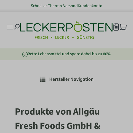
Schneller Thermo-Versand
Kundenkonto
nhalt springen
Rette Lebensmittel und spare dabei bis zu 80%
Hersteller Navigation
Produkte von Allgäu
Fresh Foods GmbH &