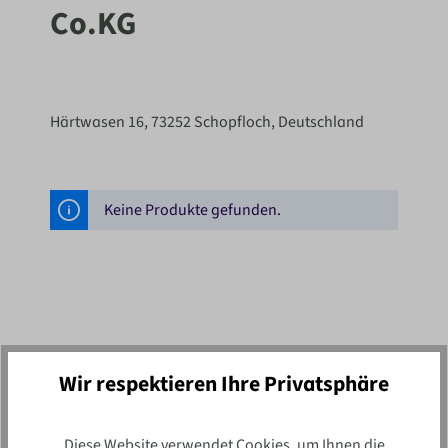
Co.KG
Härtwasen 16, 73252 Schopfloch, Deutschland
Keine Produkte gefunden.
Wir respektieren Ihre Privatsphäre
Newsletter
Diese Website verwendet Cookies, um Ihnen die