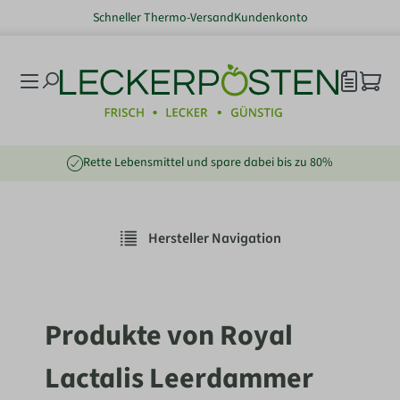
Schneller Thermo-Versand
Kundenkonto
nhalt springen
Rette Lebensmittel und spare dabei bis zu 80%
Hersteller Navigation
Produkte von Royal
Lactalis Leerdammer