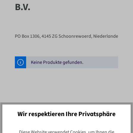
B.V.
PO Box 1306, 4145 ZG Schoonrewoerd, Niederlande
Keine Produkte gefunden.
Wir respektieren Ihre Privatsphäre
Newsletter
Diese Website verwendet Cookies, um Ihnen die