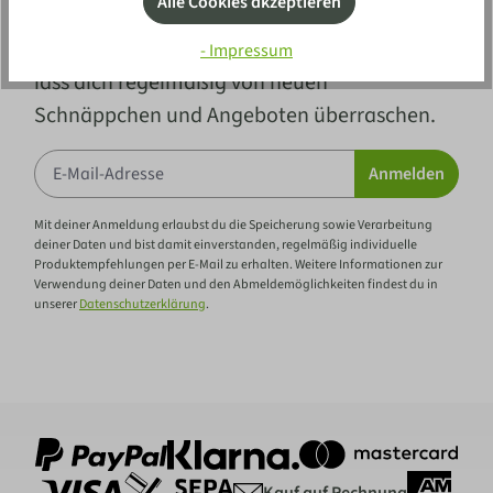
Alle Cookies akzeptieren
Vertraue mehr als 100 Jahren Erfahrung und
- Impressum
lass dich regelmäßig von neuen
Schnäppchen und Angeboten überraschen.
Anmelden
Mit deiner Anmeldung erlaubst du die Speicherung sowie Verarbeitung
deiner Daten und bist damit einverstanden, regelmäßig individuelle
Produktempfehlungen per E-Mail zu erhalten. Weitere Informationen zur
Verwendung deiner Daten und den Abmeldemöglichkeiten findest du in
unserer
Datenschutzerklärung
.