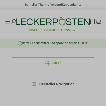
Schneller Thermo-Versand
Kundenkonto
nhalt springen
Rette Lebensmittel und spare dabei bis zu 80%
Filter
Hersteller Navigation