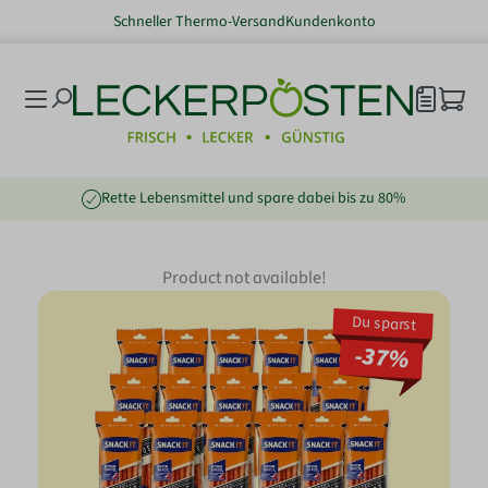
Schneller Thermo-Versand
Kundenkonto
nhalt springen
Rette Lebensmittel und spare dabei bis zu 80%
Product not available!
Du sparst
-37%