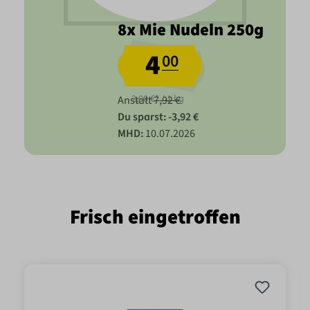
8x Mie Nudeln 250g
4
00
2,00 €* / 1 kg
Anstatt
7,92 €
Du sparst: -3,92 €
MHD:
10.07.2026
Frisch eingetroffen