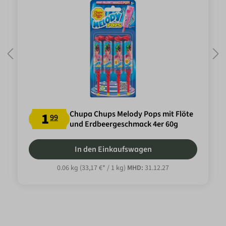
Chupa Chups Melody Pops mit Flöte
1
99
und Erdbeergeschmack 4er 60g
In den Einkaufswagen
0.06 kg
(33,17 €* / 1 kg)
MHD:
31.12.27