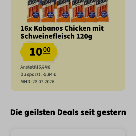
16x Kabanos Chicken mit
Schweinefleisch 120g
10
00
5,21 €* / 1 kg
Anstatt
15,84 €
Du sparst: -5,84 €
MHD:
28.07.2026
Die geilsten Deals seit gestern