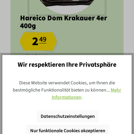
Hareico Dom Krakauer 4er
400g
2
49
6,23 €* / 1 kg
MHD:
17.08.2026
Wir respektieren Ihre Privatsphäre
Diese Website verwendet Cookies, um Ihnen die
bestmögliche Funktionalität bieten zu können...
Mehr
Informationen
.
Datenschutzeinstellungen
Nur funktionale Cookies akzeptieren