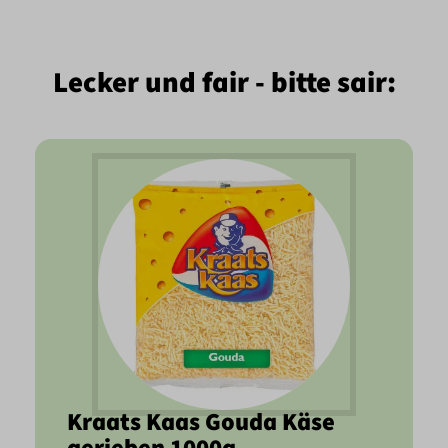
Lecker und fair - bitte sai
r:
Kraats Kaas Gouda Käse