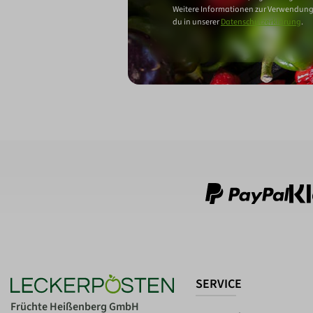
Weitere Informationen zur Verwendung
du in unserer
Datenschutzerklärung
.
SERVICE
Früchte Heißenberg GmbH