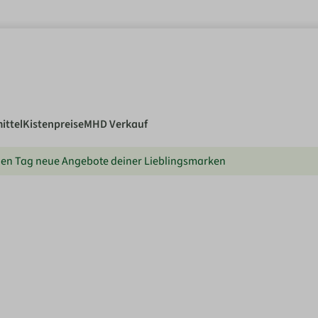
ittel
Kistenpreise
MHD Verkauf
en Tag neue Angebote deiner Lieblingsmarken