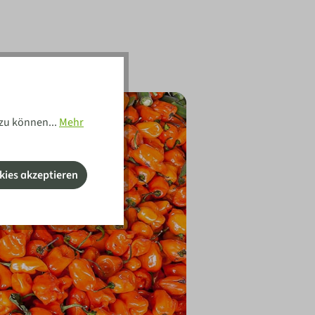
zu können...
Mehr
kies akzeptieren