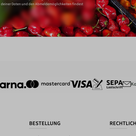
 deiner Daten und den Abmeldemöglichkeiten findest
Ka
BESTELLUNG
RECHTLIC