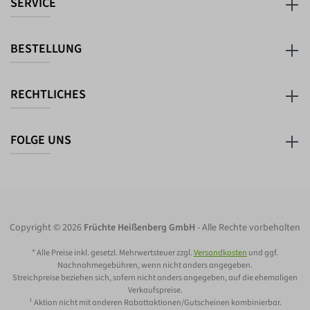
SERVICE
BESTELLUNG
RECHTLICHES
FOLGE UNS
Copyright © 2026
Früchte Heißenberg GmbH
- Alle Rechte vorbehalten
* Alle Preise inkl. gesetzl. Mehrwertsteuer zzgl.
Versandkosten
und ggf.
Nachnahmegebühren, wenn nicht anders angegeben.
Streichpreise beziehen sich, sofern nicht anders angegeben, auf die ehemaligen
Verkaufspreise.
¹ Aktion nicht mit anderen Rabattaktionen/Gutscheinen kombinierbar.