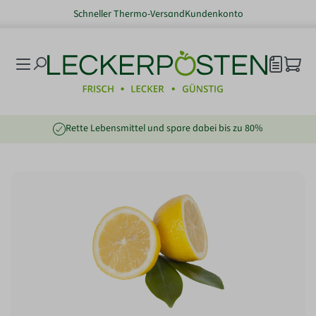
Schneller Thermo-Versand
Kundenkonto
nhalt springen
Rette Lebensmittel und spare dabei bis zu 80%