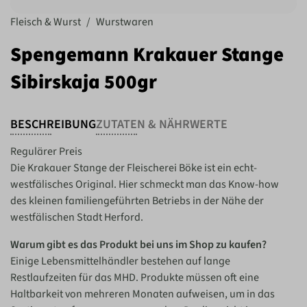
Fleisch & Wurst
/
Wurstwaren
Spengemann Krakauer Stange
Sibirskaja 500gr
BESCHREIBUNG
ZUTATEN & NÄHRWERTE
Regulärer Preis
Die Krakauer Stange der Fleischerei Böke ist ein echt-
westfälisches Original. Hier schmeckt man das Know-how
des kleinen familiengeführten Betriebs in der Nähe der
westfälischen Stadt Herford.
Warum gibt es das Produkt bei uns im Shop zu kaufen?
Einige Lebensmittelhändler bestehen auf lange
Restlaufzeiten für das MHD. Produkte müssen oft eine
Haltbarkeit von mehreren Monaten aufweisen, um in das