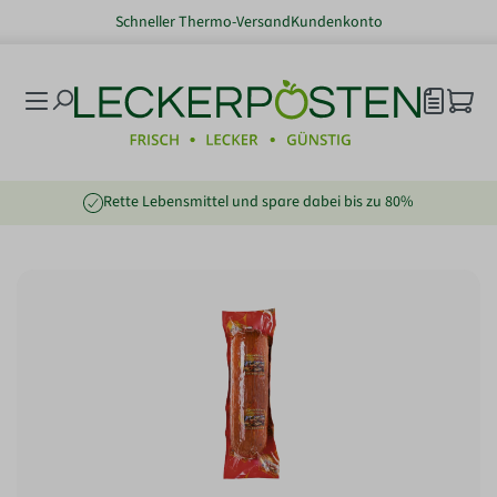
Schneller Thermo-Versand
Kundenkonto
nhalt springen
Rette Lebensmittel und spare dabei bis zu 80%