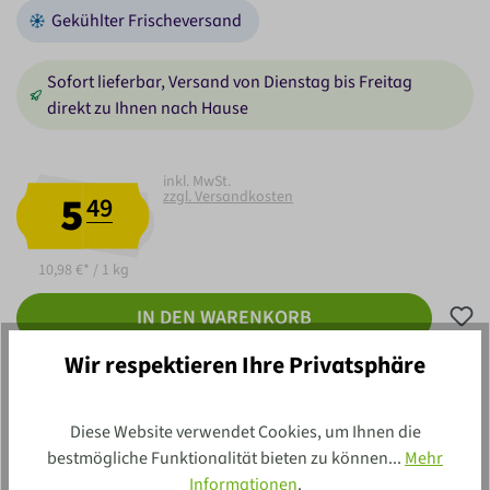
Gekühlter Frischeversand
Sofort lieferbar, Versand von Dienstag bis Freitag
direkt zu Ihnen nach Hause
inkl. MwSt.
5
zzgl. Versandkosten
49
10,98 €* / 1 kg
IN DEN WARENKORB
Wir respektieren Ihre Privatsphäre
Diese Website verwendet Cookies, um Ihnen die
bestmögliche Funktionalität bieten zu können...
Mehr
Informationen
.