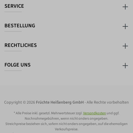
SERVICE
BESTELLUNG
RECHTLICHES
FOLGE UNS
Copyright © 2026
Früchte Heißenberg GmbH
- Alle Rechte vorbehalten
* Alle Preise inkl. gesetzl. Mehrwertsteuer zzgl.
Versandkosten
und ggf.
Nachnahmegebühren, wenn nicht anders angegeben.
Streichpreise beziehen sich, sofern nicht anders angegeben, auf die ehemaligen
Verkaufspreise.