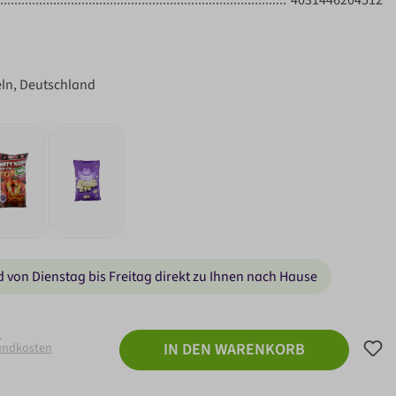
ln, Deutschland
nd von Dienstag bis Freitag direkt zu Ihnen nach Hause
.
IN DEN WARENKORB
sandkosten