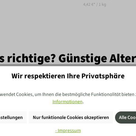
4,42 €* / 1 kg
s richtige? Günstige Alte
Wir respektieren Ihre Privatsphäre
-21
%
wendet Cookies, um Ihnen die bestmögliche Funktionalität bieten 
Informationen
.
stellungen
Nur funktionale Cookies akzeptieren
Alle Coo
- Impressum