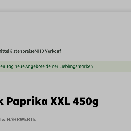
ittel
Kistenpreise
MHD Verkauf
en Tag neue Angebote deiner Lieblingsmarken
k Paprika XXL 450g
N & NÄHRWERTE