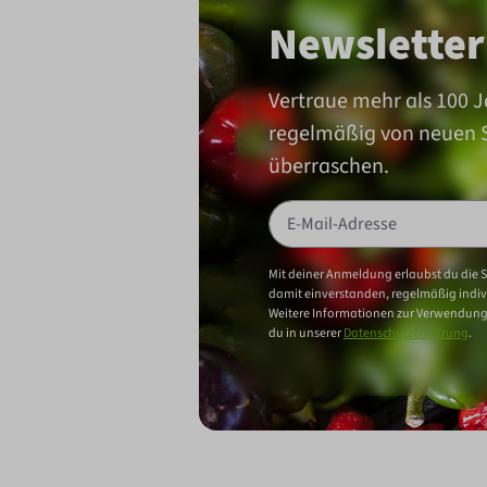
Newsletter
Vertraue mehr als 100 J
regelmäßig von neuen
überraschen.
Mit deiner Anmeldung erlaubst du die 
damit einverstanden, regelmäßig indiv
Weitere Informationen zur Verwendung
du in unserer
Datenschutzerklärung
.