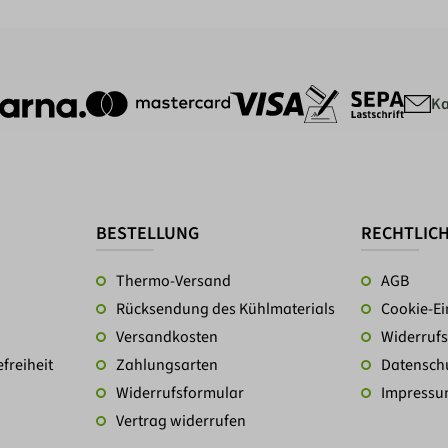
Ka
BESTELLUNG
RECHTLIC
Thermo-Versand
AGB
Rücksendung des Kühlmaterials
Cookie-Ei
Versandkosten
Widerrufs
freiheit
Zahlungsarten
Datensch
Widerrufsformular
Impress
Vertrag widerrufen