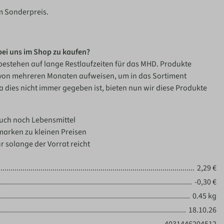
m Sonderpreis.
bei uns im Shop zu kaufen?
bestehen auf lange Restlaufzeiten für das MHD. Produkte
 von mehreren Monaten aufweisen, um in das Sortiment
ies nicht immer gegeben ist, bieten nun wir diese Produkte
auch noch Lebensmittel
marken zu kleinen Preisen
ur solange der Vorrat reicht
2,29 €
-0,30 €
0.45 kg
18.10.26
4031446204512