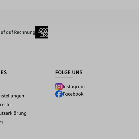
uf auf Rechnung
HES
FOLGE UNS
Instagram
Facebook
nstellungen
recht
utzerklärung
um