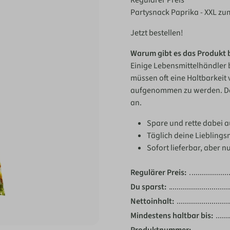
Partysnack Paprika - XXL zu
Jetzt bestellen!
Warum gibt es das Produkt 
Einige Lebensmittelhändler 
müssen oft eine Haltbarkeit
aufgenommen zu werden. Da d
an.
Spare und rette dabei 
Täglich deine Lieblings
Sofort lieferbar, aber n
Regulärer Preis:
Du sparst:
Nettoinhalt:
Mindestens haltbar bis:
Produktnummer: