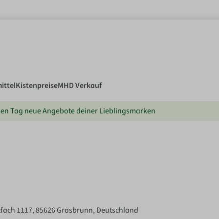
ittel
Kistenpreise
MHD Verkauf
en Tag neue Angebote deiner Lieblingsmarken
tfach 1117, 85626 Grasbrunn, Deutschland