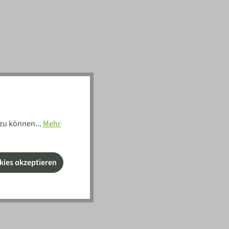
zu können...
Mehr
kies akzeptieren