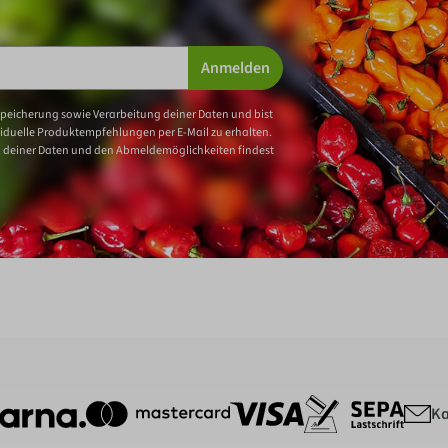
Anmelden
Speicherung sowie Verarbeitung deiner Daten und bist
iduelle Produktempfehlungen per E-Mail zu erhalten.
 deiner Daten und den Abmeldemöglichkeiten findest
Ka