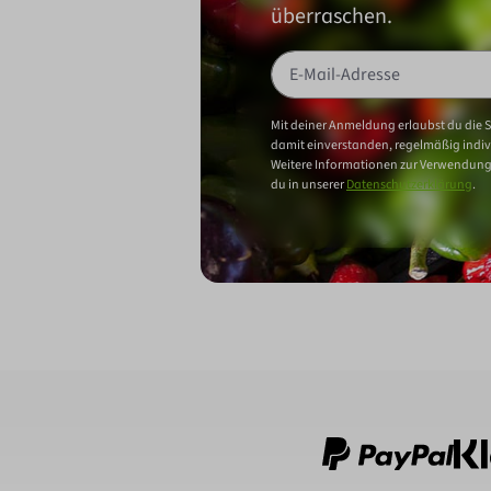
überraschen.
Mit deiner Anmeldung erlaubst du die 
damit einverstanden, regelmäßig indiv
Weitere Informationen zur Verwendung
du in unserer
Datenschutzerklärung
.