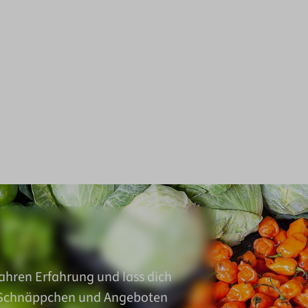
ahren Erfahrung und lass dich
 Schnäppchen und Angeboten