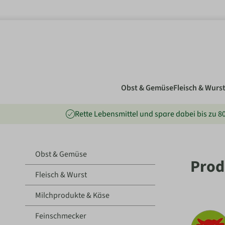
nhalt springen
Obst & Gemüse
Fleisch & Wurs
Rette Lebensmittel und spare dabei bis zu 
Obst & Gemüse
Prod
Fleisch & Wurst
Milchprodukte & Käse
Feinschmecker