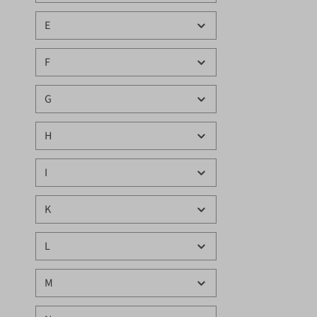
E
F
G
H
I
K
L
M