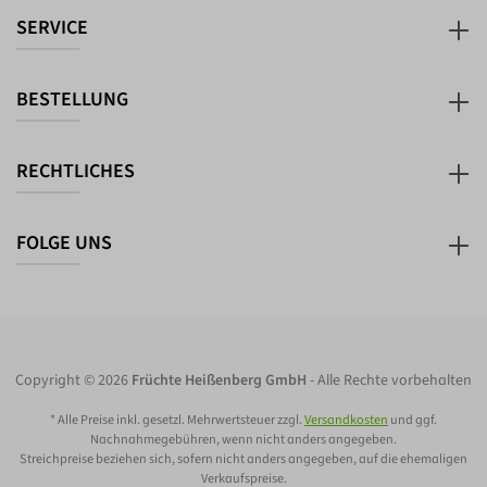
SERVICE
BESTELLUNG
RECHTLICHES
FOLGE UNS
Copyright © 2026
Früchte Heißenberg GmbH
- Alle Rechte vorbehalten
* Alle Preise inkl. gesetzl. Mehrwertsteuer zzgl.
Versandkosten
und ggf.
Nachnahmegebühren, wenn nicht anders angegeben.
Streichpreise beziehen sich, sofern nicht anders angegeben, auf die ehemaligen
Verkaufspreise.