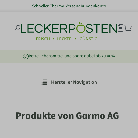
Schneller Thermo-Versand
Kundenkonto
nhalt springen
Rette Lebensmittel und spare dabei bis zu 80%
Hersteller Navigation
Produkte von Garmo AG