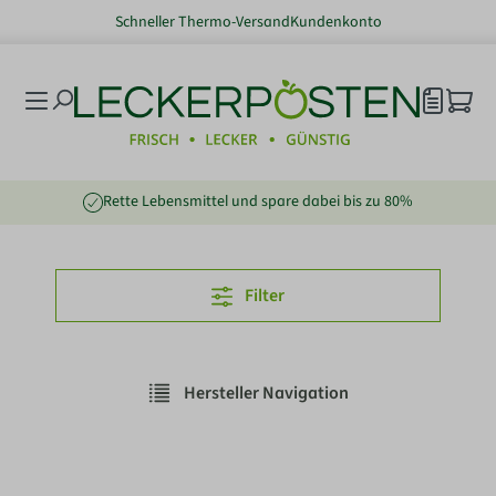
Schneller Thermo-Versand
Kundenkonto
nhalt springen
Rette Lebensmittel und spare dabei bis zu 80%
Filter
Hersteller Navigation