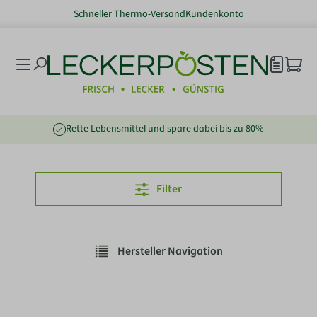
Schneller Thermo-Versand
Kundenkonto
nhalt springen
Rette Lebensmittel und spare dabei bis zu 80%
Filter
Hersteller Navigation