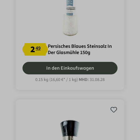
Persisches Blaues Steinsalz In
2
49
Der Glasmühle 150g
In den Einkaufswagen
0.15 kg
(16,60 €* / 1 kg)
MHD:
31.08.28