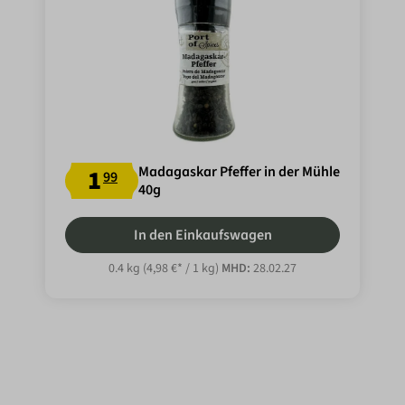
Madagaskar Pfeffer in der Mühle
1
99
40g
In den Einkaufswagen
0.4 kg
(4,98 €* / 1 kg)
MHD:
28.02.27