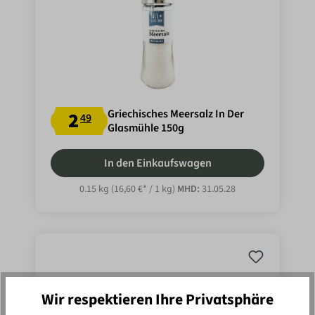
Griechisches Meersalz In Der
2
49
Glasmühle 150g
In den Einkaufswagen
0.15 kg
(16,60 €* / 1 kg)
MHD:
31.05.28
Wir respektieren Ihre Privatsphäre