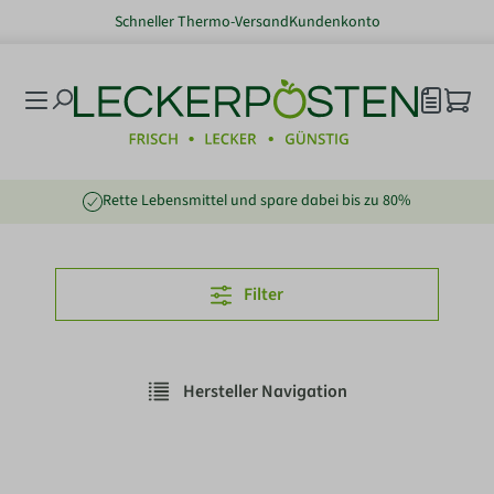
Schneller Thermo-Versand
Kundenkonto
nhalt springen
Rette Lebensmittel und spare dabei bis zu 80%
Filter
Hersteller Navigation