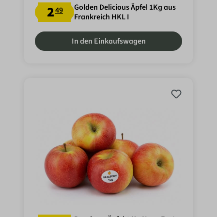
Golden Delicious Äpfel 1Kg aus
2
49
Frankreich HKL I
In den Einkaufswagen