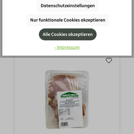
2
49
ungleiche Scheiben ca 200g
Datenschutzeinstellungen
Nur funktionale Cookies akzeptieren
In den Einkaufswagen
0.2 kg
(12,45 €* / 1 kg)
Alle Cookies akzeptieren
- Impressum