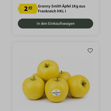
Granny Smith Äpfel 1Kg aus
2
49
Frankreich HKL I
In den Einkaufswagen