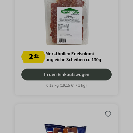
Markthallen Edelsalami
2
49
ungleiche Scheiben ca 130g
In den Einkaufswagen
0.13 kg
(19,15 €* / 1 kg)