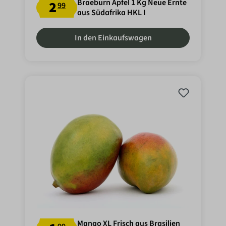
Braeburn Äpfel 1 Kg Neue Ernte
2
99
aus Südafrika HKL I
In den Einkaufswagen
Mango XL Frisch aus Brasilien