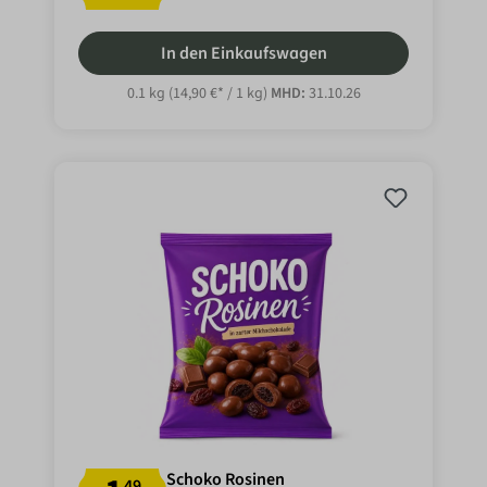
In den Einkaufswagen
0.1 kg
(14,90 €* / 1 kg)
MHD:
31.10.26
Schoko Rosinen
49