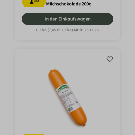
1
Milchschokolade 200g
In den Einkaufswagen
0.2 kg
(7,45 €* / 1 kg)
MHD:
25.11.26