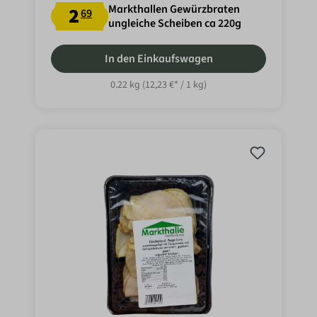
Markthallen Gewürzbraten
2
69
ungleiche Scheiben ca 220g
In den Einkaufswagen
0.22 kg
(12,23 €* / 1 kg)