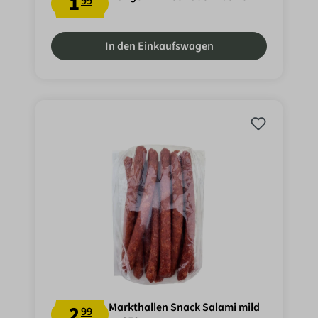
1
99
In den Einkaufswagen
Markthallen Snack Salami mild
2
99