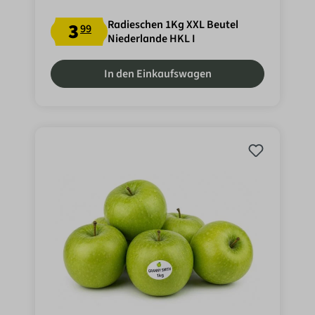
Radieschen 1Kg XXL Beutel
3
99
Niederlande HKL I
In den Einkaufswagen