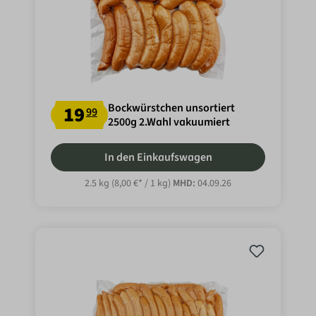
Bockwürstchen unsortiert
19
99
2500g 2.Wahl vakuumiert
In den Einkaufswagen
2.5 kg
(8,00 €* / 1 kg)
MHD:
04.09.26