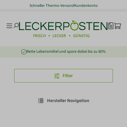
Schneller Thermo-Versand
Kundenkonto
nhalt springen
Rette Lebensmittel und spare dabei bis zu 80%
Filter
Hersteller Navigation