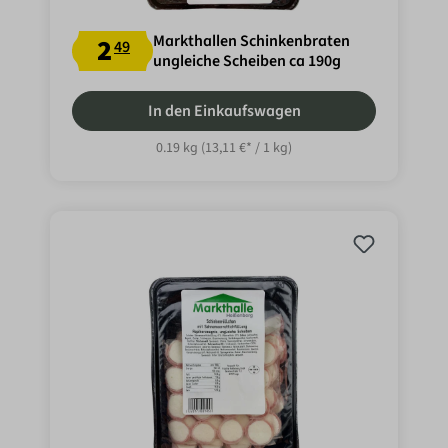
Markthallen Schinkenbraten
2
49
ungleiche Scheiben ca 190g
In den Einkaufswagen
0.19 kg
(13,11 €* / 1 kg)