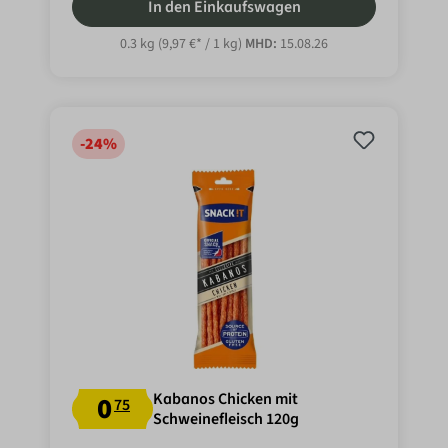
In den Einkaufswagen
0.3 kg
(9,97 €* / 1 kg)
MHD:
15.08.26
-24
%
Kabanos Chicken mit
0
75
Schweinefleisch 120g