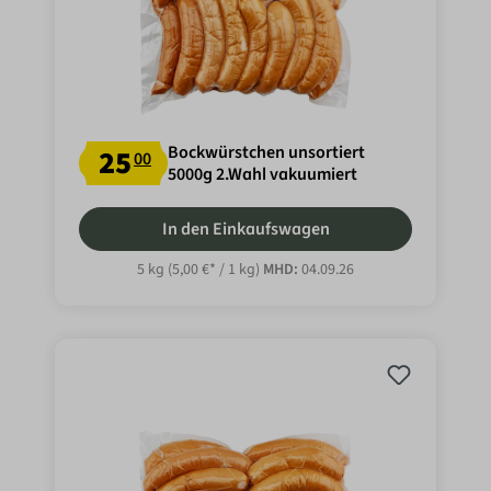
Bockwürstchen unsortiert
25
00
5000g 2.Wahl vakuumiert
In den Einkaufswagen
5 kg
(5,00 €* / 1 kg)
MHD:
04.09.26