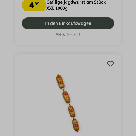
Geflügeljagdwurst am Stück
4
99
XXL 1000g
In den Einkaufswagen
MHD:
16.08.26