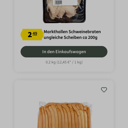
Markthallen Schweinebraten
2
49
ungleiche Scheiben ca 200g
In den Einkaufswagen
0.2 kg
(12,45 €* / 1 kg)