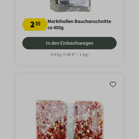
Markthallen Bauchanschnitte
2
99
ca 400g
In den Einkaufswagen
0.4 kg
(7,48 €* / 1 kg)