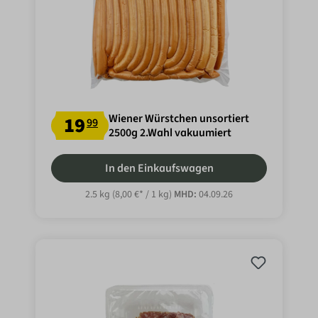
Wiener Würstchen unsortiert
19
99
2500g 2.Wahl vakuumiert
In den Einkaufswagen
2.5 kg
(8,00 €* / 1 kg)
MHD:
04.09.26