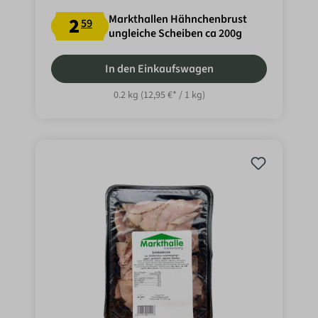
Markthallen Hähnchenbrust
2
59
ungleiche Scheiben ca 200g
In den Einkaufswagen
0.2 kg
(12,95 €* / 1 kg)