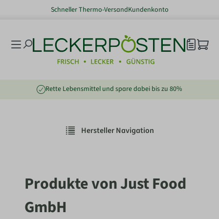
Schneller Thermo-Versand
Kundenkonto
nhalt springen
Rette Lebensmittel und spare dabei bis zu 80%
Hersteller Navigation
Produkte von Just Food
GmbH