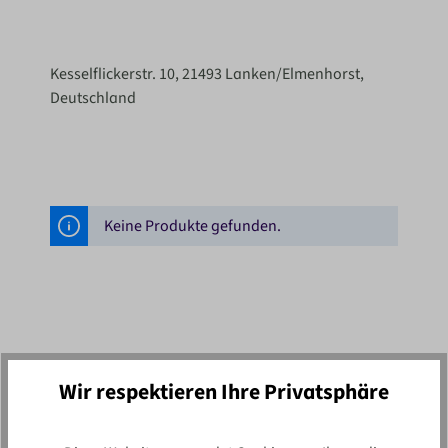
Kesselflickerstr. 10, 21493 Lanken/Elmenhorst,
Deutschland
Keine Produkte gefunden.
Wir respektieren Ihre Privatsphäre
Newsletter