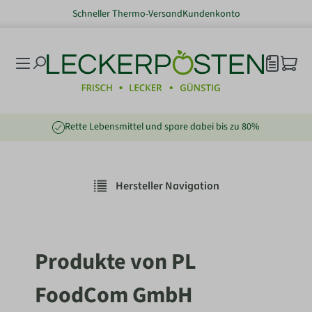
Schneller Thermo-Versand
Kundenkonto
nhalt springen
Rette Lebensmittel und spare dabei bis zu 80%
Hersteller Navigation
Produkte von PL
FoodCom GmbH