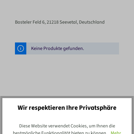
Bosteler Feld 6, 21218 Seevetal, Deutschland
Keine Produkte gefunden.
Newsletter
Wir respektieren Ihre Privatsphäre
Vertraue mehr als 100 Jahren Erfahrung und
Diese Website verwendet Cookies, um Ihnen die
lass dich regelmäßig von neuen
bestmögliche Funktionalität bieten zu können...
Mehr