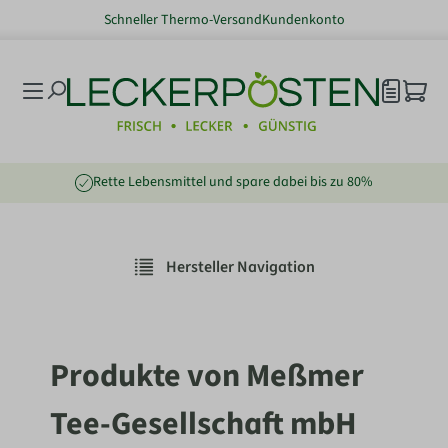
Schneller Thermo-Versand
Kundenkonto
nhalt springen
Rette Lebensmittel und spare dabei bis zu 80%
Hersteller Navigation
Produkte von Meßmer
Tee-Gesellschaft mbH